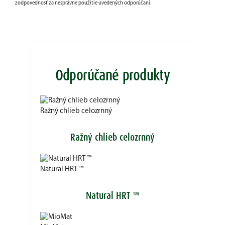
zodpovednosť za nesprávne použitie uvedených odporúčaní.
Odporúčané produkty
Ražný chlieb celozrnný
Ražný chlieb celozrnný
Natural HRT ™
Natural HRT ™