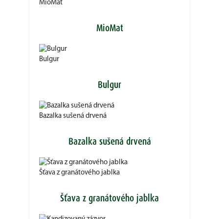
MioMat
MioMat
Bulgur
Bulgur
Bazalka sušená drvená
Bazalka sušená drvená
Šťava z granátového jablka
Šťava z granátového jablka