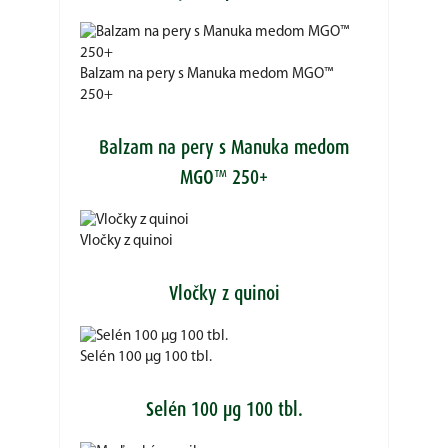
Balzam na pery s Manuka medom MGO™
250+
Balzam na pery s Manuka medom
MGO™ 250+
Vločky z quinoi
Vločky z quinoi
Selén 100 µg 100 tbl.
Selén 100 µg 100 tbl.