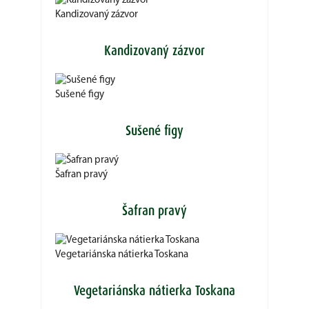
Kandizovaný zázvor
Kandizovaný zázvor
Sušené figy
Sušené figy
Šafran pravý
Šafran pravý
Vegetariánska nátierka Toskana
Vegetariánska nátierka Toskana