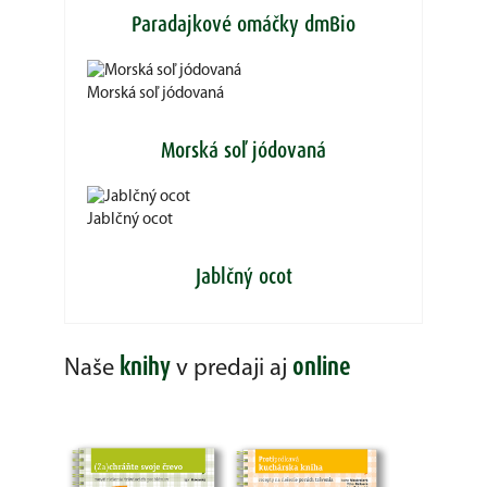
Paradajkové omáčky dmBio
Morská soľ jódovaná
Morská soľ jódovaná
Jablčný ocot
Jablčný ocot
knihy
online
Naše
v predaji aj