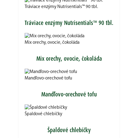
Tráviace enzýmy Nutrisentials™ 90 tbl.
Tráviace enzýmy Nutrisentials™ 90 tbl.
Mix orechy, ovocie, čokoláda
Mix orechy, ovocie, čokoláda
Mandľovo-orechové tofu
Mandľovo-orechové tofu
Špaldové chlebíčky
Špaldové chlebíčky