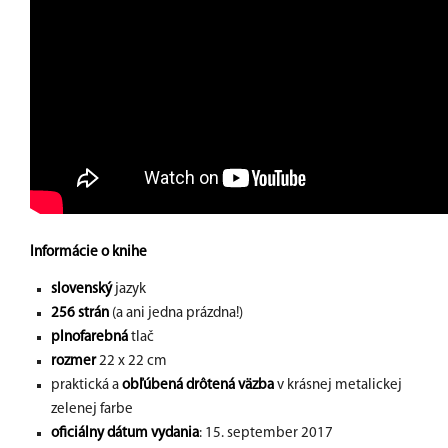
Informácie o knihe
slovenský
jazyk
256 strán
(a ani jedna prázdna!)
plnofarebná
tlač
rozmer
22 x 22 cm
praktická a
obľúbená drôtená väzba
v krásnej metalickej
zelenej farbe
oficiálny dátum vydania
: 15. september 2017