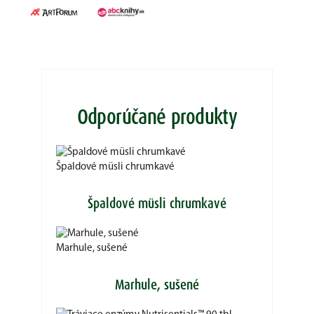
Odporúčané produkty
Špaldové müsli chrumkavé
Špaldové müsli chrumkavé
Marhule, sušené
Marhule, sušené