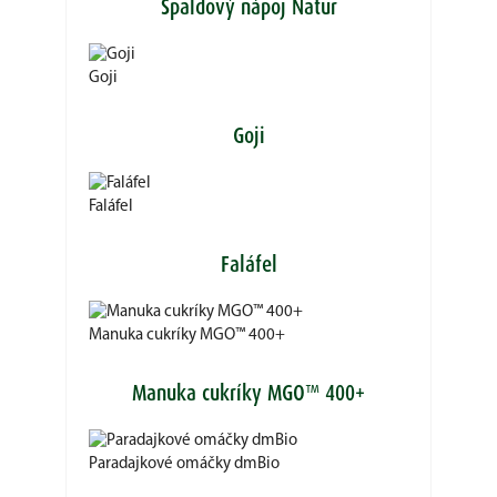
Špaldový nápoj Natur
Goji
Goji
Faláfel
Faláfel
Manuka cukríky MGO™ 400+
Manuka cukríky MGO™ 400+
Paradajkové omáčky dmBio