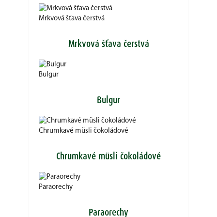
Mrkvová šťava čerstvá
Mrkvová šťava čerstvá
Bulgur
Bulgur
Chrumkavé müsli čokoládové
Chrumkavé müsli čokoládové
Paraorechy
Paraorechy