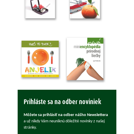
Prihláste sa na odber noviniek
Môžete sa prihlásiť na odber nášho Newslettera
a už nikdy Vám neuniknú dôležité novinky z našej
stránky.