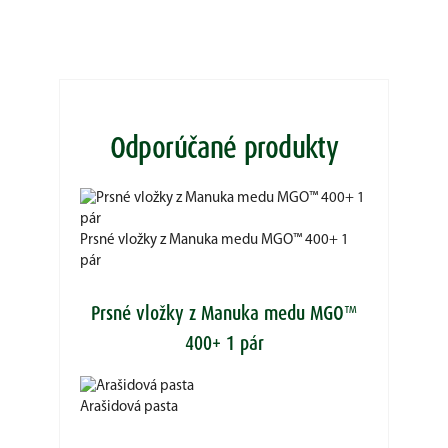
Odporúčané produkty
Prsné vložky z Manuka medu MGO™ 400+ 1
pár
Prsné vložky z Manuka medu MGO™
400+ 1 pár
Arašidová pasta