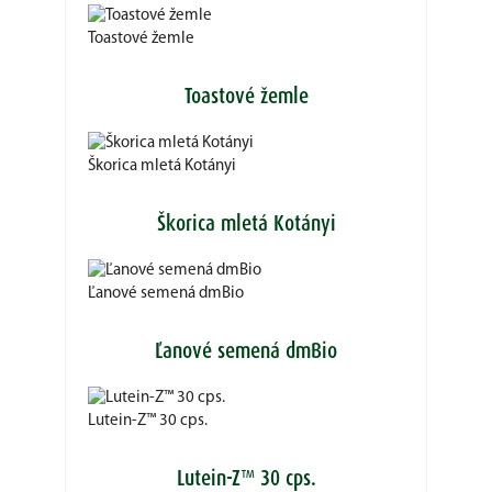
Toastové žemle
Toastové žemle
Škorica mletá Kotányi
Škorica mletá Kotányi
Ľanové semená dmBio
Ľanové semená dmBio
Lutein-Z™ 30 cps.
Lutein-Z™ 30 cps.