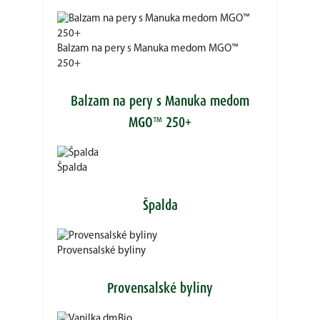
Balzam na pery s Manuka medom MGO™
250+
Balzam na pery s Manuka medom
MGO™ 250+
Špalda
Špalda
Provensalské byliny
Provensalské byliny