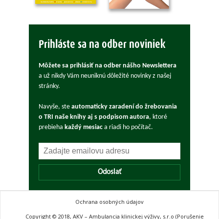
Prihláste sa na odber noviniek
Môžete sa prihlásiť na odber nášho Newslettera
a už nikdy Vám neuniknú dôležité novinky z našej
stránky.
Navyše, ste
automaticky zaradení do žrebovania
o TRI naše knihy aj s podpisom autora
, ktoré
prebieha
každý mesiac
a riadi ho počítač.
Odoslať
Ochrana osobných údajov
Copyright © 2018, AKV – Ambulancia klinickej výživy, s.r.o (Porušenie