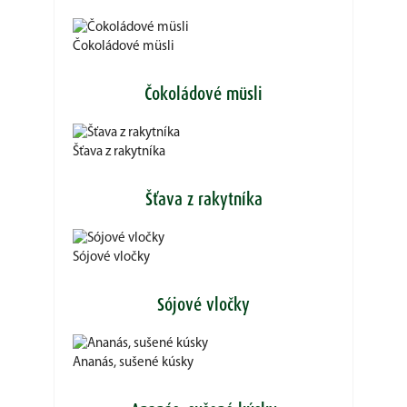
Čokoládové müsli
Čokoládové müsli
Šťava z rakytníka
Šťava z rakytníka
Sójové vločky
Sójové vločky
Ananás, sušené kúsky