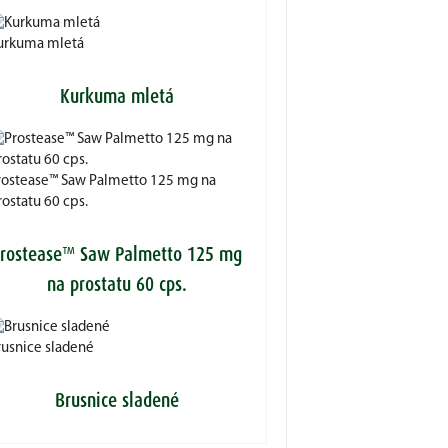
urkuma mletá
Kurkuma mletá
rostease™ Saw Palmetto 125 mg na
ostatu 60 cps.
rostease™ Saw Palmetto 125 mg
na prostatu 60 cps.
rusnice sladené
Brusnice sladené