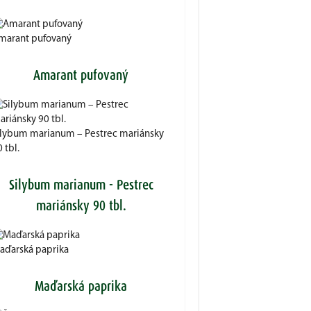
marant pufovaný
Amarant pufovaný
ilybum marianum – Pestrec mariánsky
 tbl.
Silybum marianum - Pestrec
mariánsky 90 tbl.
aďarská paprika
Maďarská paprika