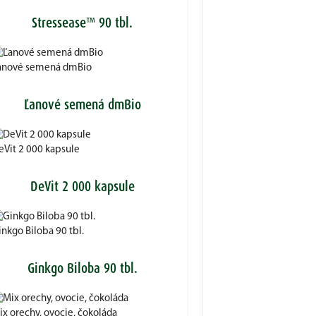
Stressease™ 90 tbl.
anové semená dmBio
Ľanové semená dmBio
eVit 2 000 kapsule
DeVit 2 000 kapsule
nkgo Biloba 90 tbl.
Ginkgo Biloba 90 tbl.
ix orechy, ovocie, čokoláda