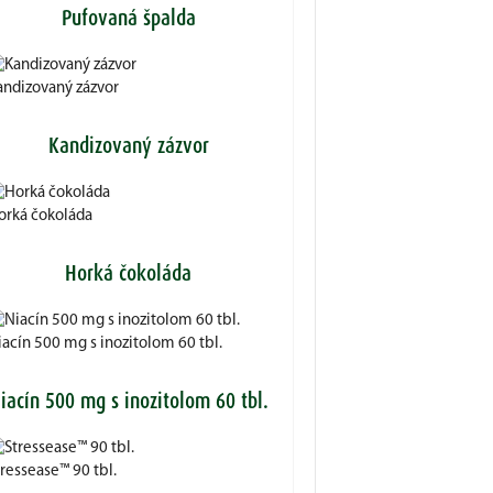
Pufovaná špalda
andizovaný zázvor
Kandizovaný zázvor
orká čokoláda
Horká čokoláda
iacín 500 mg s inozitolom 60 tbl.
iacín 500 mg s inozitolom 60 tbl.
ressease™ 90 tbl.