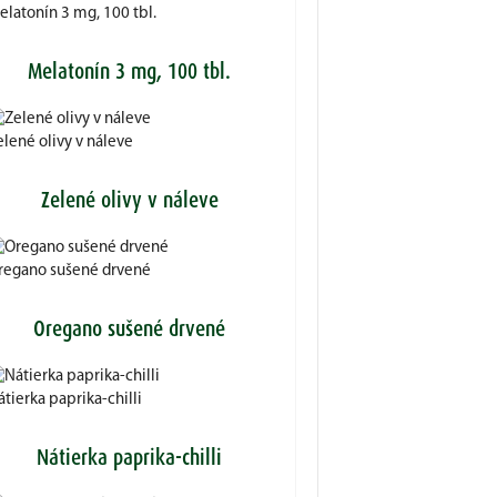
elatonín 3 mg, 100 tbl.
Melatonín 3 mg, 100 tbl.
elené olivy v náleve
Zelené olivy v náleve
regano sušené drvené
Oregano sušené drvené
tierka paprika-chilli
Nátierka paprika-chilli