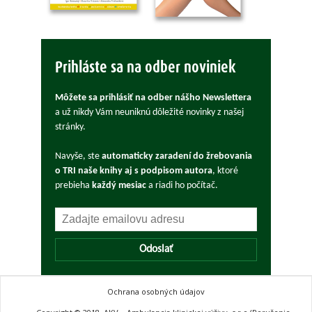
Prihláste sa na odber noviniek
Môžete sa prihlásiť na odber nášho Newslettera
a už nikdy Vám neuniknú dôležité novinky z našej
stránky.
Navyše, ste
automaticky zaradení do žrebovania
o TRI naše knihy aj s podpisom autora
, ktoré
prebieha
každý mesiac
a riadi ho počítač.
Odoslať
Ochrana osobných údajov