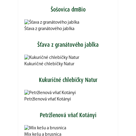
Šošovica dmBio
Šťava z granátového jablka
Šťava z granátového jablka
Kukuričné chlebíčky Natur
Kukuričné chlebíčky Natur
Petržlenová vňať Kotányi
Petržlenová vňať Kotányi
Mix kešu a brusnica