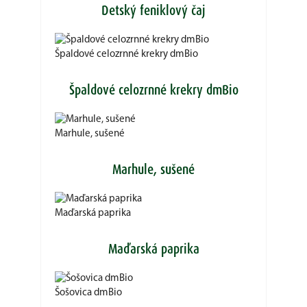
Detský feniklový čaj
Špaldové celozrnné krekry dmBio
Špaldové celozrnné krekry dmBio
Marhule, sušené
Marhule, sušené
Maďarská paprika
Maďarská paprika
Šošovica dmBio