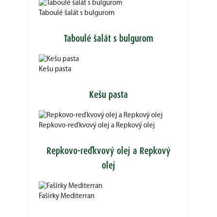
Taboulé šalát s bulgurom
Taboulé šalát s bulgurom
Kešu pasta
Kešu pasta
Repkovo-reďkvový olej a Repkový olej
Repkovo-reďkvový olej a Repkový
olej
Fašírky Mediterran