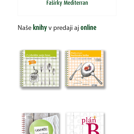
Fašírky Mediterran
knihy
online
Naše
v predaji aj