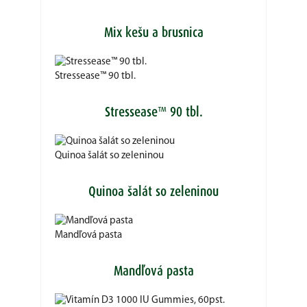
Mix kešu a brusnica
Stressease™ 90 tbl.
Stressease™ 90 tbl.
Quinoa šalát so zeleninou
Quinoa šalát so zeleninou
Mandľová pasta
Mandľová pasta