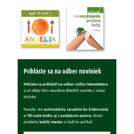
Prihláste sa na odber noviniek
Môžete sa prihlásiť na odber nášho Newslettera
a už nikdy Vám neuniknú dôležité novinky z našej
stránky.
Navyše, ste
automaticky zaradení do žrebovania
o TRI naše knihy aj s podpisom autora
, ktoré
prebieha
každý mesiac
a riadi ho počítač.