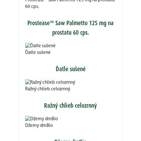
Prostease™ Saw Palmetto 125 mg na prostatu
60 cps.
Prostease™ Saw Palmetto 125 mg na
prostatu 60 cps.
Ďatle sušené
Ďatle sušené
Ražný chlieb celozrnný
Ražný chlieb celozrnný
Džemy dmBio