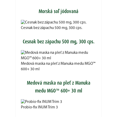
Morská soľ jódovaná
Cesnak bez zápachu 500 mg, 300 cps.
Cesnak bez zápachu 500 mg, 300 cps.
Medová maska na pleť z Manuka medu MGO™
600+ 30 ml
Medová maska na pleť z Manuka
medu MGO™ 600+ 30 ml
Probio-fix INUM Trim 3