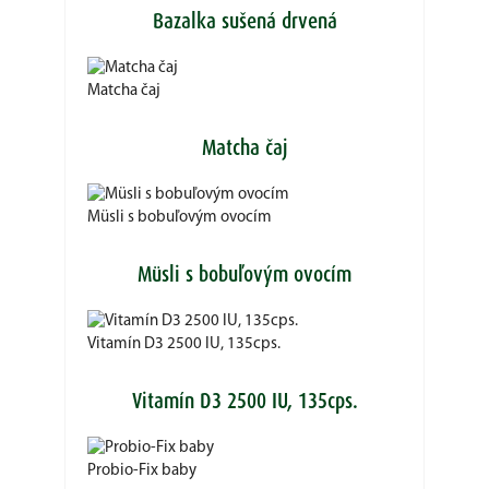
Bazalka sušená drvená
Matcha čaj
Matcha čaj
Müsli s bobuľovým ovocím
Müsli s bobuľovým ovocím
Vitamín D3 2500 IU, 135cps.
Vitamín D3 2500 IU, 135cps.
Probio-Fix baby