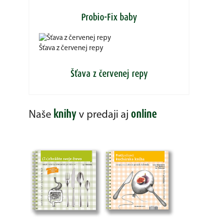
Probio-Fix baby
Šťava z červenej repy
Šťava z červenej repy
knihy
online
Naše
v predaji aj