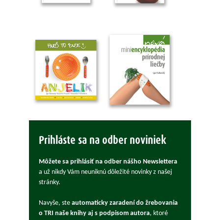
Prihláste sa na odber noviniek
Môžete sa prihlásiť na odber nášho Newslettera
a už nikdy Vám neuniknú dôležité novinky z našej
stránky.
Navyše, ste
automaticky zaradení do žrebovania
o TRI naše knihy aj s podpisom autora
, ktoré