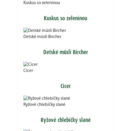
Kuskus so zeleninou
Kuskus so zeleninou
Detské müsli Bircher
Detské müsli Bircher
Cícer
Cícer
Ryžové chlebíčky slané
Ryžové chlebíčky slané