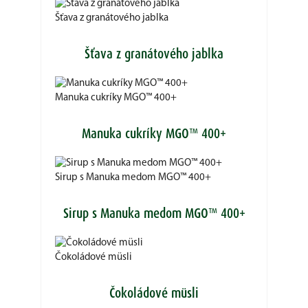
Šťava z granátového jablka
Šťava z granátového jablka
Manuka cukríky MGO™ 400+
Manuka cukríky MGO™ 400+
Sirup s Manuka medom MGO™ 400+
Sirup s Manuka medom MGO™ 400+
Čokoládové müsli
Čokoládové müsli