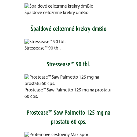
Špaldové celozrnné krekry dmBio
Špaldové celozrnné krekry dmBio
Stressease™ 90 tbl.
Stressease™ 90 tbl.
Prostease™ Saw Palmetto 125 mg na prostatu
60 cps.
Prostease™ Saw Palmetto 125 mg na
prostatu 60 cps.