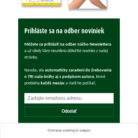
Prihláste sa na odber noviniek
Môžete sa prihlásiť na odber nášho Newslettera
a už nikdy Vám neuniknú dôležité novinky z našej
stránky.
Navyše, ste
automaticky zaradení do žrebovania
o TRI naše knihy aj s podpisom autora
, ktoré
prebieha
každý mesiac
a riadi ho počítač.
Odoslať
Ochrana osobných údajov