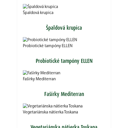
Špaldová krupica
Špaldová krupica
Probiotické tampóny ELLEN
Probiotické tampóny ELLEN
Fašírky Mediterran
Fašírky Mediterran
Vegetariánska nátierka Toskana
Vegetariánska nátierka Toskana