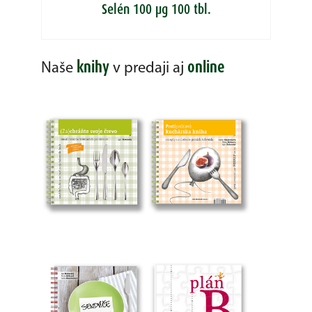
Selén 100 µg 100 tbl.
knihy
online
Naše
v predaji aj