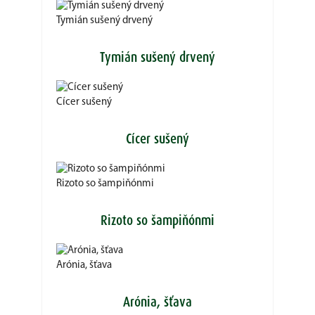
Tymián sušený drvený
Tymián sušený drvený
Cícer sušený
Cícer sušený
Rizoto so šampiňónmi
Rizoto so šampiňónmi
Arónia, šťava
Arónia, šťava