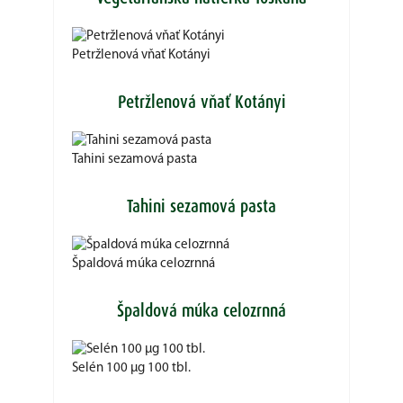
Petržlenová vňať Kotányi
Petržlenová vňať Kotányi
Tahini sezamová pasta
Tahini sezamová pasta
Špaldová múka celozrnná
Špaldová múka celozrnná
Selén 100 µg 100 tbl.