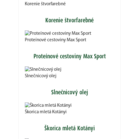
Korenie štvorfarebné
Korenie štvorfarebné
Proteínové cestoviny Max Sport
Proteínové cestoviny Max Sport
Slnečnicový olej
Slnečnicový olej
Škorica mletá Kotányi
Škorica mletá Kotányi