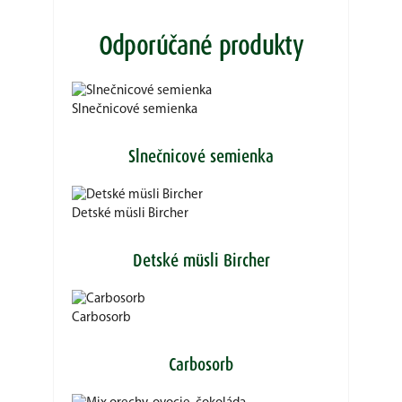
Odporúčané produkty
Slnečnicové semienka
Slnečnicové semienka
Detské müsli Bircher
Detské müsli Bircher
Carbosorb
Carbosorb