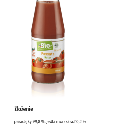
Zloženie
paradajky 99,8 %, jedlá morská soľ 0,2 %