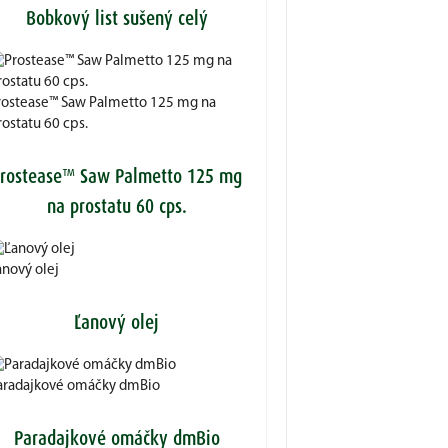
Bobkový list sušený celý
rostease™ Saw Palmetto 125 mg na
ostatu 60 cps.
rostease™ Saw Palmetto 125 mg
na prostatu 60 cps.
anový olej
Ľanový olej
aradajkové omáčky dmBio
Paradajkové omáčky dmBio