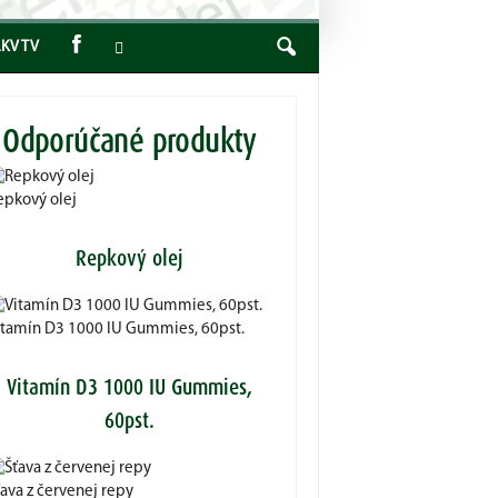
KV TV
Odporúčané produkty
epkový olej
Repkový olej
itamín D3 1000 IU Gummies, 60pst.
Vitamín D3 1000 IU Gummies,
60pst.
ťava z červenej repy