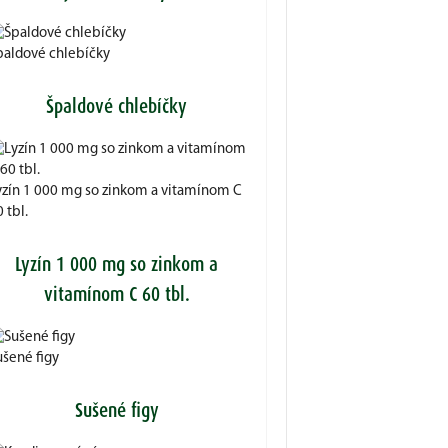
paldové chlebíčky
Špaldové chlebíčky
yzín 1 000 mg so zinkom a vitamínom C
 tbl.
Lyzín 1 000 mg so zinkom a
vitamínom C 60 tbl.
ušené figy
Sušené figy