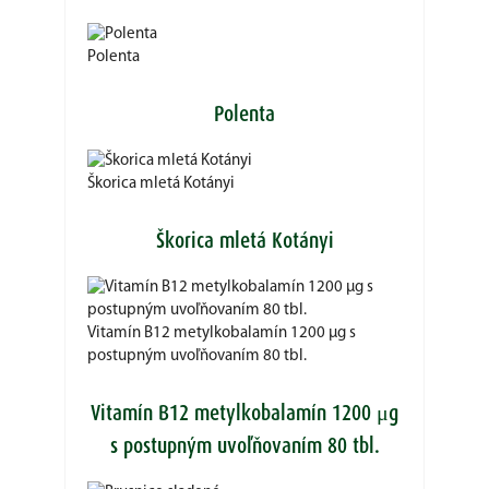
Polenta
Polenta
Škorica mletá Kotányi
Škorica mletá Kotányi
Vitamín B12 metylkobalamín 1200 μg s
postupným uvoľňovaním 80 tbl.
Vitamín B12 metylkobalamín 1200 μg
s postupným uvoľňovaním 80 tbl.