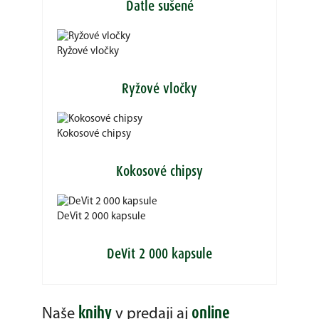
Ďatle sušené
Ryžové vločky
Ryžové vločky
Kokosové chipsy
Kokosové chipsy
DeVit 2 000 kapsule
DeVit 2 000 kapsule
knihy
online
Naše
v predaji aj