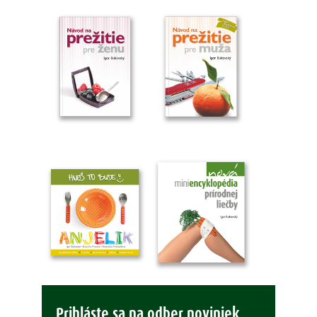
Prihláste sa na odber noviniek