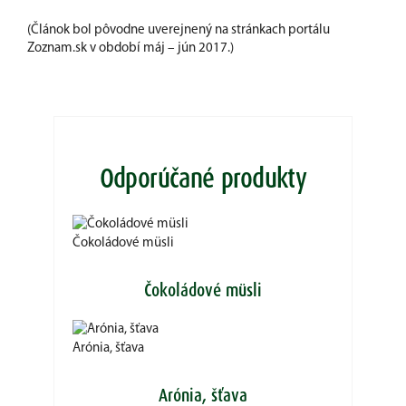
(Článok bol pôvodne uverejnený na stránkach portálu
Zoznam.sk v období máj – jún 2017.)
Odporúčané produkty
Čokoládové müsli
Čokoládové müsli
Arónia, šťava
Arónia, šťava