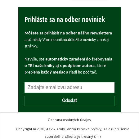
Prihláste sa na odber noviniek
Môžete sa prihlásiť na odber nášho Newslettera
a už nikdy Vám neuniknú dôležité novinky z našej
stránky.
Navyše, ste
automaticky zaradení do žrebovania
o TRI naše knihy aj s podpisom autora
, ktoré
prebieha
každý mesiac
a riadi ho počítač.
Odoslať
Ochrana osobných údajov
Copyright © 2018, AKV – Ambulancia klinickej výživy, s.r.o (Porušenie
autorského zákona je trestný čin.)