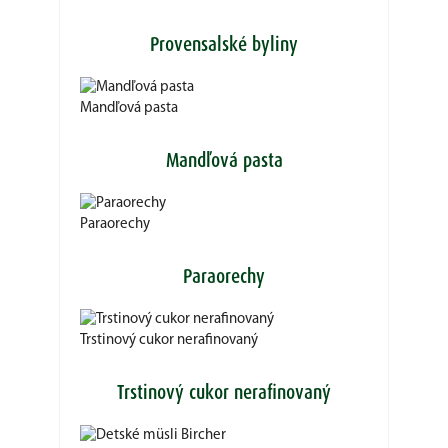
Provensalské byliny
Mandľová pasta
Mandľová pasta
Paraorechy
Paraorechy
Trstinový cukor nerafinovaný
Trstinový cukor nerafinovaný