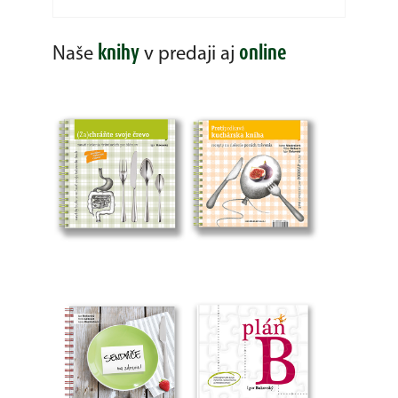
knihy
online
Naše
v predaji aj