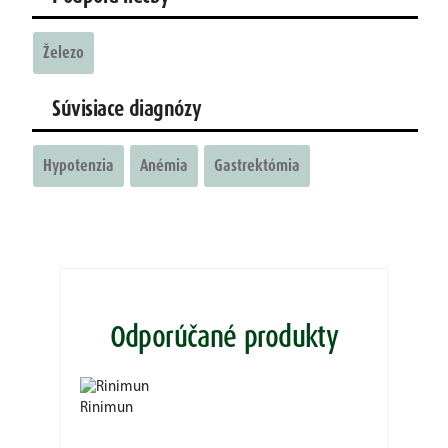
Železo
Súvisiace diagnózy
Hypotenzia
Anémia
Gastrektómia
Odporúčané produkty
Rinimun