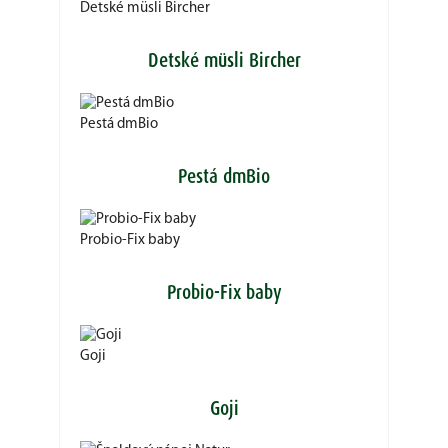
Detské müsli Bircher
Detské müsli Bircher
Pestá dmBio
Pestá dmBio
Probio-Fix baby
Probio-Fix baby
Goji
Goji