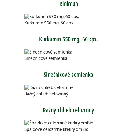
Rinimun
Kurkumín 550 mg, 60 cps.
Kurkumín 550 mg, 60 cps.
Slnečnicové semienka
Slnečnicové semienka
Ražný chlieb celozrnný
Ražný chlieb celozrnný
Špaldové celozrnné krekry dmBio