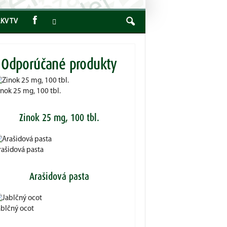
KV TV
Odporúčané produkty
inok 25 mg, 100 tbl.
Zinok 25 mg, 100 tbl.
rašidová pasta
Arašidová pasta
ablčný ocot