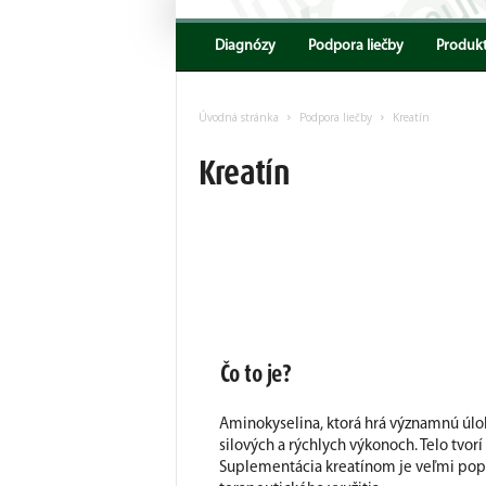
Encyklopedia
AKV
Diagnózy
Podpora liečby
Produk
Úvodná stránka
Podpora liečby
Kreatín
Kreatín
Čo to je?
Aminokyselina, ktorá hrá významnú úl
silových a rýchlych výkonoch. Telo tvorí 
Suplementácia kreatínom je veľmi popu