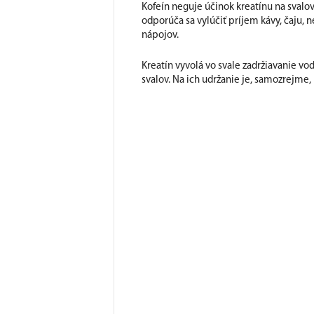
Kofeín neguje účinok kreatínu na svalo
odporúča sa vylúčiť príjem kávy, čaju,
nápojov.
Kreatín vyvolá vo svale zadržiavanie vo
svalov. Na ich udržanie je, samozrejme,