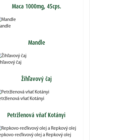
Maca 1000mg, 45cps.
andle
Mandle
hľavový čaj
Žihľavový čaj
etržlenová vňať Kotányi
Petržlenová vňať Kotányi
epkovo-reďkvový olej a Repkový olej