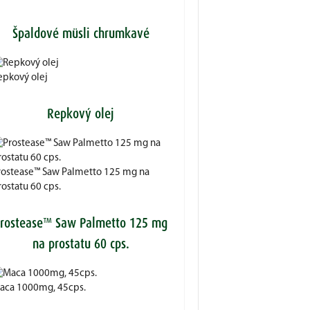
Špaldové müsli chrumkavé
epkový olej
Repkový olej
rostease™ Saw Palmetto 125 mg na
ostatu 60 cps.
rostease™ Saw Palmetto 125 mg
na prostatu 60 cps.
aca 1000mg, 45cps.