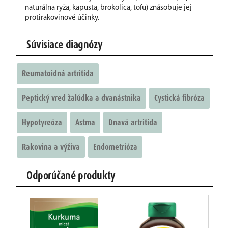
naturálna ryža, kapusta, brokolica, tofu) znásobuje jej
protirakovinové účinky.
Súvisiace diagnózy
Reumatoidná artritída
Peptický vred žalúdka a dvanástnika
Cystická fibróza
Hypotyreóza
Astma
Dnavá artritída
Rakovina a výživa
Endometrióza
Odporúčané produkty