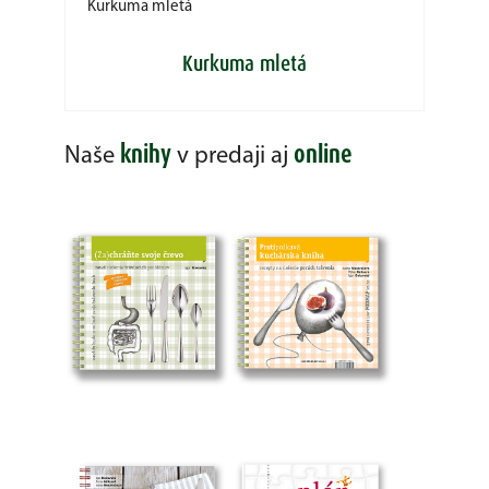
Kurkuma mletá
Kurkuma mletá
knihy
online
Naše
v predaji aj