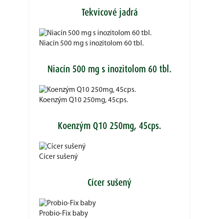
Tekvicové jadrá
Niacín 500 mg s inozitolom 60 tbl.
Niacín 500 mg s inozitolom 60 tbl.
Koenzým Q10 250mg, 45cps.
Koenzým Q10 250mg, 45cps.
Cícer sušený
Cícer sušený
Probio-Fix baby