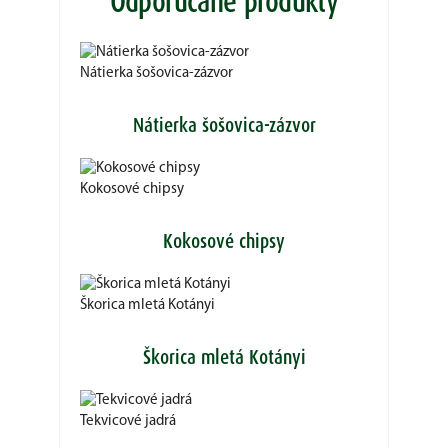
Odporúčané produkty
Nátierka šošovica-zázvor
Nátierka šošovica-zázvor
Kokosové chipsy
Kokosové chipsy
Škorica mletá Kotányi
Škorica mletá Kotányi
Tekvicové jadrá