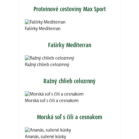
Proteínové cestoviny Max Sport
Fašírky Mediterran
Fašírky Mediterran
Ražný chlieb celozrnný
Ražný chlieb celozrnný
Morská soľ s čili a cesnakom
Morská soľ s čili a cesnakom
Ananás, sušené kúsky