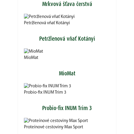
Mrkvová šťava čerstvá
Petržlenová vňať Kotányi
Petržlenová vňať Kotányi
MioMat
MioMat
Probio-fix INUM Trim 3
Probio-fix INUM Trim 3
Proteínové cestoviny Max Sport