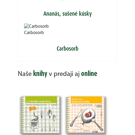
Ananás, sušené kúsky
Carbosorb
Carbosorb
knihy
online
Naše
v predaji aj