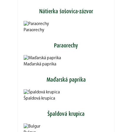
Nátierka šošovica-zázvor
Paraorechy
Paraorechy
Maďarská paprika
Maďarská paprika
Špaldová krupica
Špaldová krupica