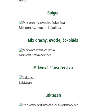
Bulgur
Bulgur
Mix orechy, ovocie, čokoláda
Mix orechy, ovocie, čokoláda
Mrkvová šťava čerstvá
Mrkvová šťava čerstvá
Laktazan
Laktazan