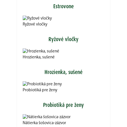
Estrovone
Ryžové vločky
Ryžové vločky
Hrozienka, sušené
Hrozienka, sušené
Probiotiká pre ženy
Probiotiká pre ženy
Nátierka šošovica-zázvor