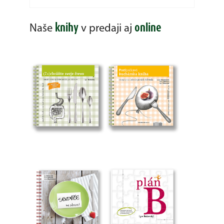
knihy
online
Naše
v predaji aj