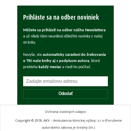
Prihláste sa na odber noviniek
Môžete sa prihlásiť na odber nášho Newslettera
a už nikdy Vám neuniknú dôležité novinky z našej
stránky.
Navyše, ste
automaticky zaradení do žrebovania
o TRI naše knihy aj s podpisom autora
, ktoré
prebieha
každý mesiac
a riadi ho počítač.
Odoslať
Ochrana osobných údajov
Copyright © 2018, AKV – Ambulancia klinickej výživy, s.r.o (Porušenie
autorského zákona je trestný čin.)