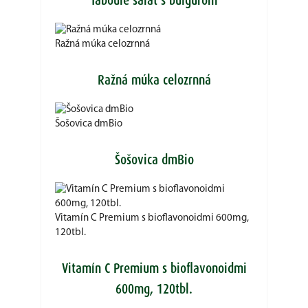
Taboulé šalát s bulgurom
Ražná múka celozrnná
Ražná múka celozrnná
Šošovica dmBio
Šošovica dmBio
Vitamín C Premium s bioflavonoidmi 600mg,
120tbl.
Vitamín C Premium s bioflavonoidmi
600mg, 120tbl.