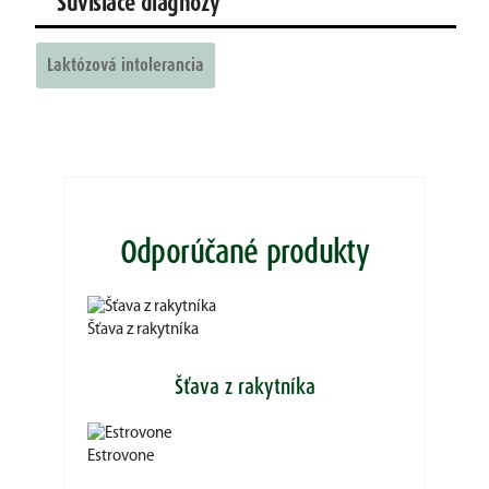
Súvisiace diagnózy
Laktózová intolerancia
Odporúčané produkty
Šťava z rakytníka
Šťava z rakytníka
Estrovone