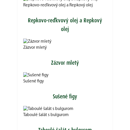
Repkovo-reďkvový olej a Repkový olej
Repkovo-reďkvový olej a Repkový
olej
Zázvor mletý
Zázvor mletý
Sušené figy
Sušené figy
Taboulé šalát s bulgurom