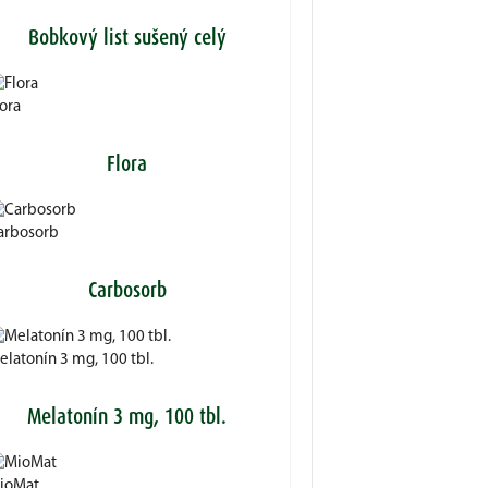
Bobkový list sušený celý
ora
Flora
arbosorb
Carbosorb
elatonín 3 mg, 100 tbl.
Melatonín 3 mg, 100 tbl.
ioMat