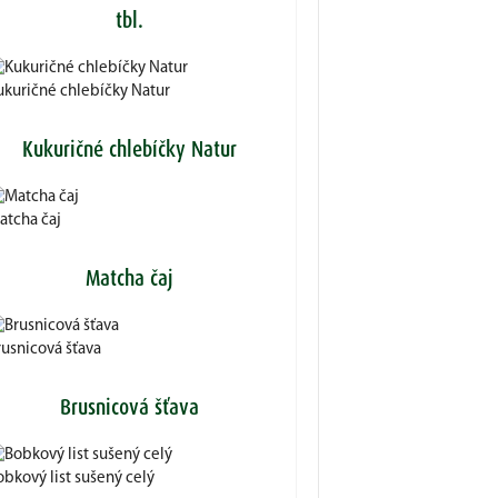
tbl.
ukuričné chlebíčky Natur
Kukuričné chlebíčky Natur
atcha čaj
Matcha čaj
rusnicová šťava
Brusnicová šťava
obkový list sušený celý