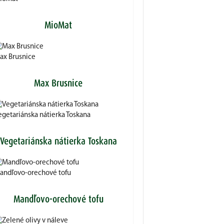
MioMat
ax Brusnice
Max Brusnice
egetariánska nátierka Toskana
Vegetariánska nátierka Toskana
andľovo-orechové tofu
Mandľovo-orechové tofu