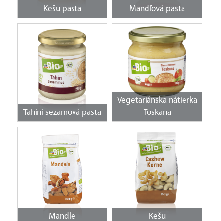
Kešu pasta
Mandľová pasta
Vegetariánska nátierka
Tahini sezamová pasta
Toskana
Mandle
Kešu