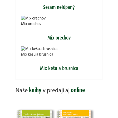
Sezam nelúpaný
Mix orechov
Mix orechov
Mix kešu a brusnica
Mix kešu a brusnica
knihy
online
Naše
v predaji aj