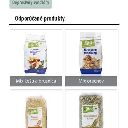
Depresívny syndróm
Odporúčané produkty
Mix kešu a brusnica
Mix orechov