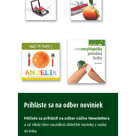
Prihláste sa na odber noviniek
Môžete sa prihlásiť na odber nášho Newslettera
a už nikdy Vám neuniknú dôležité novinky z našej
stránky.