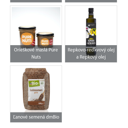
Orieškové maslá Pure
Repkovo-reďkvový olej
Nuts
a Repkový olej
Ľanové semená dmBio