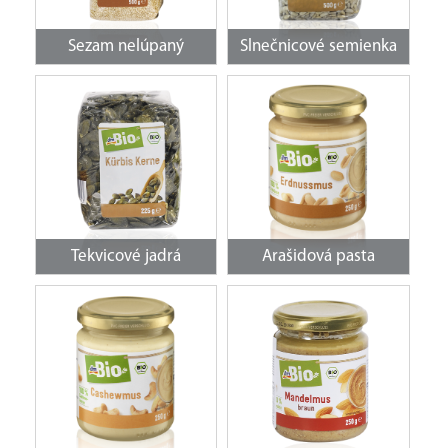
Sezam nelúpaný
Slnečnicové semienka
Tekvicové jadrá
Arašidová pasta