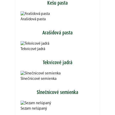
Kešu pasta
Arašidová pasta
Arašidová pasta
Tekvicové jadrá
Tekvicové jadrá
Slnečnicové semienka
Slnečnicové semienka
Sezam nelúpaný