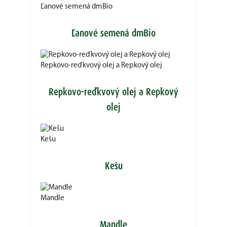
Ľanové semená dmBio
Ľanové semená dmBio
Repkovo-reďkvový olej a Repkový olej
Repkovo-reďkvový olej a Repkový
olej
Kešu
Kešu
Mandle
Mandle