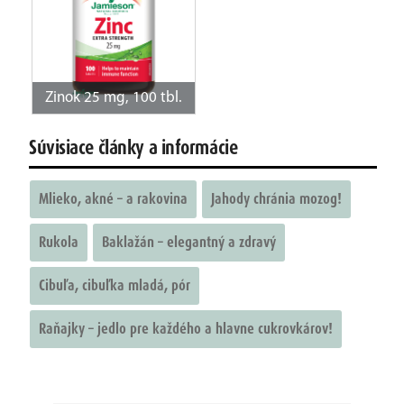
Zinok 25 mg, 100 tbl.
Súvisiace články a informácie
Mlieko, akné – a rakovina
Jahody chránia mozog!
Rukola
Baklažán – elegantný a zdravý
Cibuľa, cibuľka mladá, pór
Raňajky – jedlo pre každého a hlavne cukrovkárov!