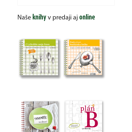
knihy
online
Naše
v predaji aj