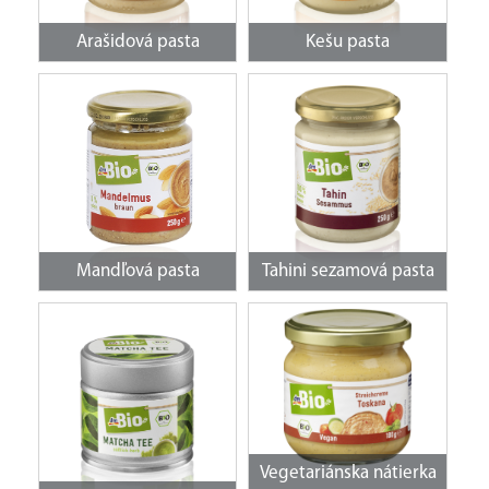
Arašidová pasta
Kešu pasta
Mandľová pasta
Tahini sezamová pasta
Vegetariánska nátierka